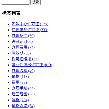
Search
标签列表
呼叫中心许可证
(175)
广播电视许可证
(333)
办理条件
(60)
许可证
(100)
办理费用
(74)
有效期
(35)
许可证续期
(33)
营业性演出许可证
(819)
办理流程
(49)
价格
(118)
费用
(88)
办理手续
(44)
经营范围
(38)
解析
(294)
价格查询
(34)