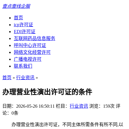
壹点壹线企服
首页
icp许可证
EDI许可证
互联网药品信息服务
呼叫中心许可证
网络文化经营许可
广播电视许可
联系我们
首页
»
行业资讯
»
办理营业性演出许可证的条件
日期：2026-05-26 16:50:11
栏目：
行业资讯
浏览：159次
评
论：0条
办理营业性演出许可证，不同主体所需条件有所不同,以