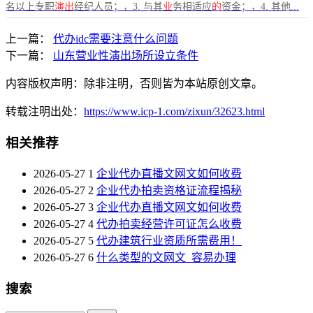
名以上专职
演出
经纪人员；，3. 与其
业
务相适应
的
资金；，4. 其他...
上一篇：
代办idc需要注意什么问题
下一篇：
山东营业性演出场所设立条件
内容版权声明：除非注明，否则皆为本站原创文章。
转载注明出处：
https://www.icp-1.com/zixun/32623.html
相关推荐
2026-05-27
1
企业代办直播文网文如何收费
2026-05-27
2
企业代办拍卖资格证流程揭秘
2026-05-27
3
企业代办直播文网文如何收费
2026-05-27
4
代办拍卖经营许可证怎么收费
2026-05-27
5
代办建筑行业资质所需费用！
2026-05-27
6
什么类型的文网文_容易办理
搜索