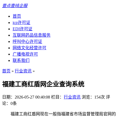
壹点壹线企服
首页
icp许可证
EDI许可证
互联网药品信息服务
呼叫中心许可证
网络文化经营许可
广播电视许可
联系我们
首页
»
行业资讯
»
福建工商红盾网企业查询系统
日期：2026-05-27 00:40:08
栏目：
行业资讯
浏览：154次
评
论：0条
福建工商红盾网现在一般指福建省市场监督管理局官网的