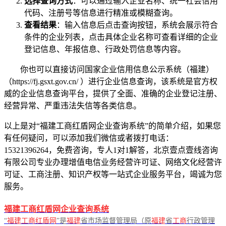
选择查询方式
：可以通过输入企业名称、统一社会信用
代码、注册号等信息进行精准或模糊查询。
查看结果
：输入信息后点击查询按钮，系统会展示符合
条件的企业列表，点击具体企业名称可查看详细的企业
登记信息、年报信息、行政处罚信息等内容。
你也可以直接访问国家企业信用信息公示系统（福建）
（https://fj.gsxt.gov.cn/ ）进行企业信息查询，该系统是官方权
威的企业信息查询平台，提供了全面、准确的企业登记注册、
经营异常、严重违法失信等各类信息。
以上是对“福建工商红盾网企业查询系统”的简单介绍，如果您
有任何疑问，可以添加我们微信或者拨打电话：
15321396264，免费咨询，专人1对1解答，北京壹点壹线咨询
有限公司专业办理增值电信业务经营许可证、网络文化经营许
可证、工商注册、知识产权等一站式企业服务平台，竭诚为您
服务。
福建工商红盾网企业查询系统
“
福建工商红盾网
”是
福建
省市场监督管理局（原
福建
省
工商
行政管理