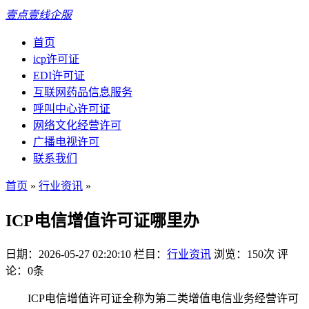
壹点壹线企服
首页
icp许可证
EDI许可证
互联网药品信息服务
呼叫中心许可证
网络文化经营许可
广播电视许可
联系我们
首页
»
行业资讯
»
ICP电信增值许可证哪里办
日期：2026-05-27 02:20:10
栏目：
行业资讯
浏览：150次
评
论：0条
ICP电信增值许可证全称为第二类增值电信业务经营许可