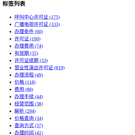
标签列表
呼叫中心许可证
(175)
广播电视许可证
(333)
办理条件
(60)
许可证
(100)
办理费用
(74)
有效期
(35)
许可证续期
(33)
营业性演出许可证
(819)
办理流程
(49)
价格
(118)
费用
(88)
办理手续
(44)
经营范围
(38)
解析
(294)
价格查询
(34)
查询方式
(37)
办理时间
(41)