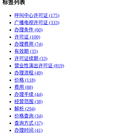
标签列表
呼叫中心许可证
(175)
广播电视许可证
(333)
办理条件
(60)
许可证
(100)
办理费用
(74)
有效期
(35)
许可证续期
(33)
营业性演出许可证
(819)
办理流程
(49)
价格
(118)
费用
(88)
办理手续
(44)
经营范围
(38)
解析
(294)
价格查询
(34)
查询方式
(37)
办理时间
(41)