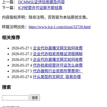
上一篇：
DCMM认证评估依据及内容
下一篇：
ICP经营许可证能不能挂靠
内容版权声明：除非注明，否则皆为本站原创文章。
转载注明出处：
https://www.icp-1.com/zixun/32726.html
相关推荐
2026-05-27
1
企业代办直播文网文如何收费
2026-05-27
2
企业代办拍卖资格证流程揭秘
2026-05-27
3
企业代办直播文网文如何收费
2026-05-27
4
代办拍卖经营许可证怎么收费
2026-05-27
5
代办建筑行业资质所需费用！
2026-05-27
6
什么类型的文网文_容易办理
搜索
Search