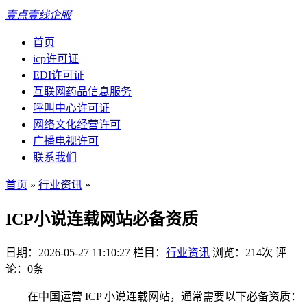
壹点壹线企服
首页
icp许可证
EDI许可证
互联网药品信息服务
呼叫中心许可证
网络文化经营许可
广播电视许可
联系我们
首页
»
行业资讯
»
ICP小说连载网站必备资质
日期：2026-05-27 11:10:27
栏目：
行业资讯
浏览：214次
评
论：0条
在中国运营 ICP 小说连载网站，通常需要以下必备资质：