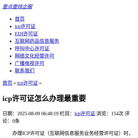
壹点壹线企服
首页
icp许可证
EDI许可证
互联网药品信息服务
呼叫中心许可证
网络文化经营许可
广播电视许可
联系我们
首页
»
icp许可证
»
icp许可证怎么办理最重要
日期：2025-08-09 06:48:19
栏目：
icp许可证
浏览：154次
评
论：0条
办理ICP许可证（互联网信息服务业务经营许可证）时，