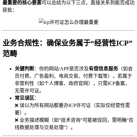
最重要的核心要素
可以总结为以下三点，直接关系到能否成功
获批：
业务合规性：确保业务属于“经营性ICP”
范畴
关键判断
：你的网站/APP是否涉及
有偿信息服务
（如会
员付费、广告盈利、电商交易、付费下载等），若属于
非营利性（如个人博客、政府官网），只需ICP备案，
无需许可证。
常见误区
：
❌ 误以为所有网站都要办ICP许可证（实际仅经营性需
要）。
❌ 业务描述模糊（如“技术咨询”可能被驳回，需明确“在
线数据处理与交易处理”）。