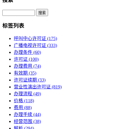
搜索
Search
标签列表
呼叫中心许可证
(175)
广播电视许可证
(333)
办理条件
(60)
许可证
(100)
办理费用
(74)
有效期
(35)
许可证续期
(33)
营业性演出许可证
(819)
办理流程
(49)
价格
(118)
费用
(88)
办理手续
(44)
经营范围
(38)
解析
(294)