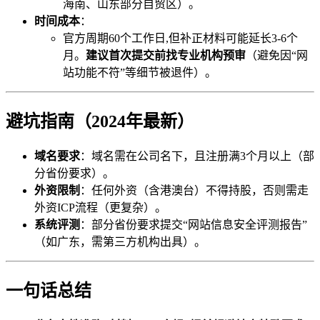
海南、山东部分自贸区）。
时间成本
：
官方周期60个工作日,但补正材料可能延长3-6个
月。
建议首次提交前找专业机构预审
（避免因“网
站功能不符”等细节被退件）。
避坑指南（2024年最新）
域名要求
：域名需在公司名下，且注册满3个月以上（部
分省份要求）。
外资限制
：任何外资（含港澳台）不得持股，否则需走
外资ICP流程（更复杂）。
系统评测
：部分省份要求提交“网站信息安全评测报告”
（如广东，需第三方机构出具）。
一句话总结