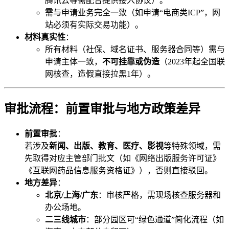
腾讯云等需配合提供接入协议）。
需与申请业务完全一致（如申请“电商类ICP”，网
站必须有实际交易功能）。
材料真实性
：
所有材料（社保、域名证书、服务器合同等）需与
申请主体一致，
不可挂靠或伪造
（2023年起全国联
网核查，造假直接拉黑1年）。
审批流程：前置审批与地方政策差异
前置审批
：
若涉及
新闻、出版、教育、医疗、影视
等特殊领域，需
先取得对应主管部门批文（如《网络出版服务许可证》
《互联网药品信息服务资格证》），否则直接驳回。
地方差异
：
北京/上海/广东
：审核严格，需现场核查服务器和
办公场地。
二三线城市
：部分园区可“绿色通道”简化流程（如