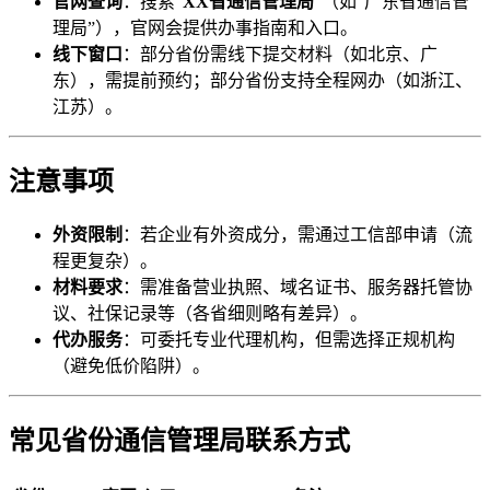
官网查询
：搜索“
XX省通信管理局
”（如“广东省通信管
理局”），官网会提供办事指南和入口。
线下窗口
：部分省份需线下提交材料（如北京、广
东），需提前预约；部分省份支持全程网办（如浙江、
江苏）。
注意事项
外资限制
：若企业有外资成分，需通过工信部申请（流
程更复杂）。
材料要求
：需准备营业执照、域名证书、服务器托管协
议、社保记录等（各省细则略有差异）。
代办服务
：可委托专业代理机构，但需选择正规机构
（避免低价陷阱）。
常见省份通信管理局联系方式