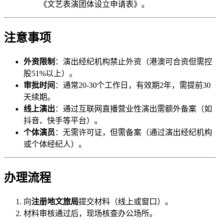
《文艺表演团体设立申请表》。
注意事项
外资限制
：演出经纪机构禁止外资（港澳可合资但需控
股51%以上）。
审批时间
：通常20-30个工作日，有效期2年，需提前30
天续期。
线上演出
：通过互联网直播营业性演出需额外备案（如
抖音、快手等平台）。
个体演员
：无需许可证，但需备案（通过演出经纪机构
或个体经纪人）。
办理流程
向
注册地文旅局
提交材料（线上或窗口）。
材料审核通过后，现场核查办公场所。