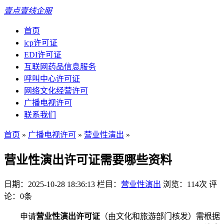
壹点壹线企服
首页
icp许可证
EDI许可证
互联网药品信息服务
呼叫中心许可证
网络文化经营许可
广播电视许可
联系我们
首页
»
广播电视许可
»
营业性演出
»
营业性演出许可证需要哪些资料
日期：2025-10-28 18:36:13
栏目：
营业性演出
浏览：114次
评
论：0条
申请
营业性演出许可证
（由文化和旅游部门核发）需根据