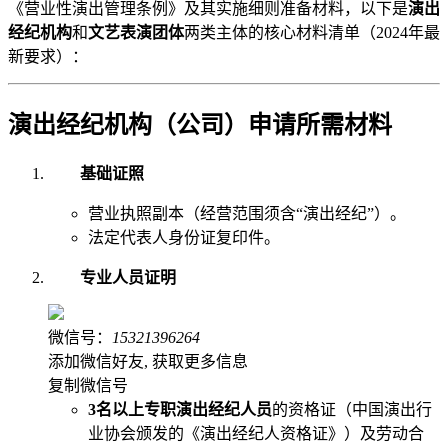
《营业性演出管理条例》及其实施细则准备材料，以下是
演出
经纪机构
和
文艺表演团体
两类主体的核心材料清单（2024年最
新要求）：
演出经纪机构（公司）申请所需材料
基础证照
营业执照副本（经营范围须含“演出经纪”）。
法定代表人身份证复印件。
专业人员证明
微信号：
15321396264
添加微信好友, 获取更多信息
复制微信号
3名以上专职演出经纪人员
的资格证（中国演出行
业协会颁发的《演出经纪人资格证》）及劳动合