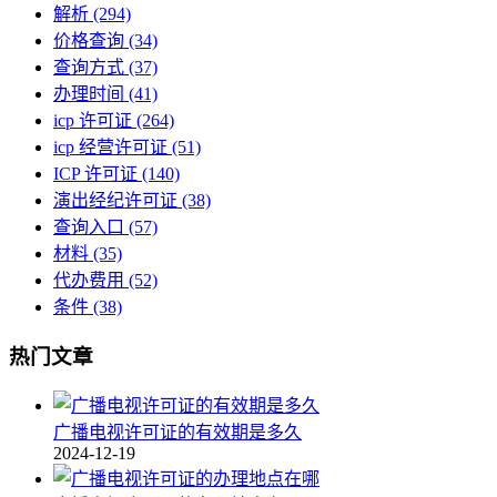
解析
(294)
价格查询
(34)
查询方式
(37)
办理时间
(41)
icp 许可证
(264)
icp 经营许可证
(51)
ICP 许可证
(140)
演出经纪许可证
(38)
查询入口
(57)
材料
(35)
代办费用
(52)
条件
(38)
热门文章
广播电视许可证的有效期是多久
2024-12-19