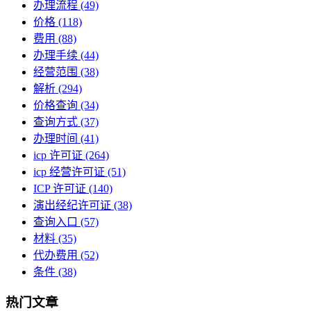
办理流程
(49)
价格
(118)
费用
(88)
办理手续
(44)
经营范围
(38)
解析
(294)
价格查询
(34)
查询方式
(37)
办理时间
(41)
icp 许可证
(264)
icp 经营许可证
(51)
ICP 许可证
(140)
演出经纪许可证
(38)
查询入口
(57)
材料
(35)
代办费用
(52)
条件
(38)
热门文章