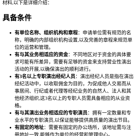
材料,以下是详细介绍：
具备条件
有单位名称、组织机构和章程
：申请单位需有规范的名
称，明确的内部组织机构设置,以及完善的章程来规范单
位的运营和管理。
有与其业务相适应的资金
：不同地区对于资金的具体要
求可能有所差异，需要有足够的资金来支持营业性演出
活动的开展,以确保演出的顺利进行。
有3名以上专职演出经纪人员
：演出经纪人员是指在演出
经纪活动中，以收取佣金为目的，为促成他人交易而从
事居间、行纪或者代理等经纪业务的自然人、法人和其
他经济组织,这3名以上的专职人员需具备相应的从业资
格。
有与其演出业务相适应的专职演员
：拥有一定数量和专
业水平的专职演员,以保证能够提供高质量的演出节目。
有固定的地址
：需要有固定的办公场所，该地址需与注
册地址一致,能够作为单位的经营和管理中心。