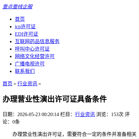
壹点壹线企服
首页
icp许可证
EDI许可证
互联网药品信息服务
呼叫中心许可证
网络文化经营许可
广播电视许可
联系我们
首页
»
行业资讯
»
办理营业性演出许可证具备条件
日期：2026-05-23 00:20:14
栏目：
行业资讯
浏览：153次
评
论：0条
办理营业性演出许可证，需要符合一定的条件并准备相关