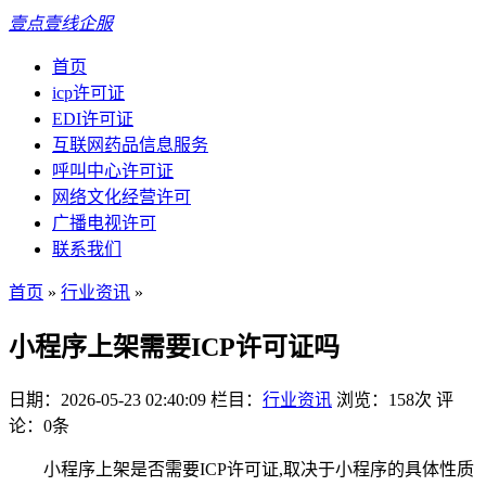
壹点壹线企服
首页
icp许可证
EDI许可证
互联网药品信息服务
呼叫中心许可证
网络文化经营许可
广播电视许可
联系我们
首页
»
行业资讯
»
小程序上架需要ICP许可证吗
日期：2026-05-23 02:40:09
栏目：
行业资讯
浏览：158次
评
论：0条
小程序上架是否需要ICP许可证,取决于小程序的具体性质