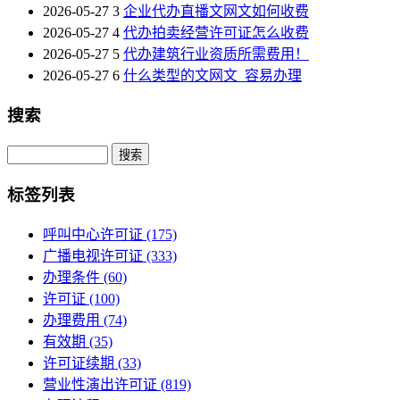
2026-05-27
3
企业代办直播文网文如何收费
2026-05-27
4
代办拍卖经营许可证怎么收费
2026-05-27
5
代办建筑行业资质所需费用！
2026-05-27
6
什么类型的文网文_容易办理
搜索
Search
标签列表
呼叫中心许可证
(175)
广播电视许可证
(333)
办理条件
(60)
许可证
(100)
办理费用
(74)
有效期
(35)
许可证续期
(33)
营业性演出许可证
(819)