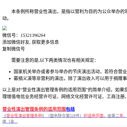
本条例所称营业性演出，是指以营利为目的为公众举办的
动。
微信号：
15321396264
添加微信好友, 获取更多信息
复制微信号
需要注意的是,以下两类情况也有相关规定：
国家机关举办或者参与举办的节庆演出活动，若符合营业
募捐义演等非营利的演出，除了演出收入可以用于捐赠事
以上是对“营业性演出管理条例的适用范围”的简单介绍，如果您有
理增值电信业务经营许可证、网络文化经营许可证、工商注册
营业性演出管理条例的适用范围
包括
《
营业性演出管理条例
》（国务院令第528号）
的适用范围
，由第二
条
体（含...