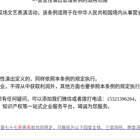
现场文艺表演活动，该条例适用于在中华人民共和国境内从事营
性演出定义的，同样依照本条例的规定执行。
业，不得从中获取利润外，其他方面也要参照本条例的规定执行
任何疑问，可以添加我们微信或者拨打电话：1532139626
、知识产权等一站式企业服务平台，竭诚为您服务。
、第七十七
条
等
条
款共同界定，可概括为以下四类主体、三类场所、两类活