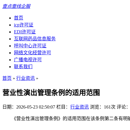
壹点壹线企服
首页
icp许可证
EDI许可证
互联网药品信息服务
呼叫中心许可证
网络文化经营许可
广播电视许可
联系我们
首页
»
行业资讯
»
营业性演出管理条例的适用范围
日期：2026-05-23 02:50:07
栏目：
行业资讯
浏览：161次
评论：
《营业性演出管理条例》的适用范围在该条例第二条有明确