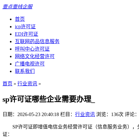
壹点壹线企服
首页
icp许可证
EDI许可证
互联网药品信息服务
呼叫中心许可证
网络文化经营许可
广播电视许可
联系我们
首页
»
行业资讯
»
sp许可证哪些企业需要办理_
日期：2026-05-23 20:40:18
栏目：
行业资讯
浏览：136次
评论：
SP许可证即增值电信业务经营许可证（信息服务业务），
证：