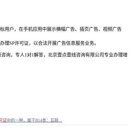
标用户，在手机应用中展示横幅广告、插页广告、视频广告
办理SP许可证，以合法开展广告信息服务业务。
，免费咨询，专人1对1解答，北京壹点壹线咨询有限公司专业办理增
可证
中的一种，属于B14类：互联...