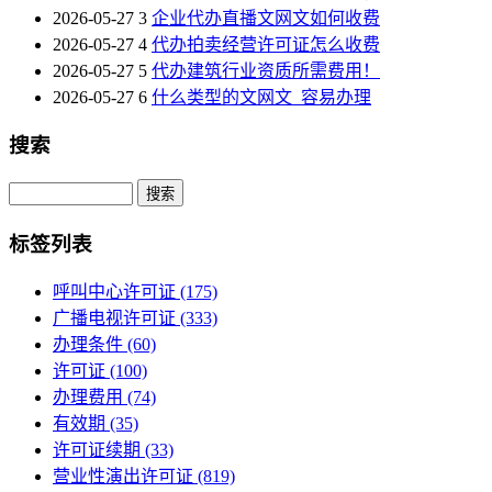
2026-05-27
3
企业代办直播文网文如何收费
2026-05-27
4
代办拍卖经营许可证怎么收费
2026-05-27
5
代办建筑行业资质所需费用！
2026-05-27
6
什么类型的文网文_容易办理
搜索
Search
标签列表
呼叫中心许可证
(175)
广播电视许可证
(333)
办理条件
(60)
许可证
(100)
办理费用
(74)
有效期
(35)
许可证续期
(33)
营业性演出许可证
(819)