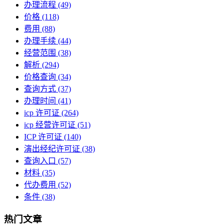
办理流程
(49)
价格
(118)
费用
(88)
办理手续
(44)
经营范围
(38)
解析
(294)
价格查询
(34)
查询方式
(37)
办理时间
(41)
icp 许可证
(264)
icp 经营许可证
(51)
ICP 许可证
(140)
演出经纪许可证
(38)
查询入口
(57)
材料
(35)
代办费用
(52)
条件
(38)
热门文章