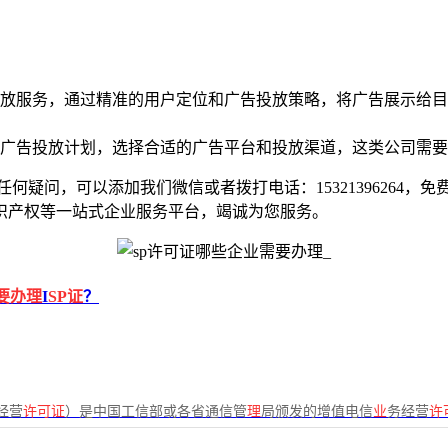
放服务，通过精准的用户定位和广告投放策略，将广告展示给目
广告投放计划，选择合适的广告平台和投放渠道，这类公司需要
任何疑问，可以添加我们微信或者拨打电话：15321396264
识产权等一站式企业服务平台，竭诚为您服务。
要办理
I
SP证
？
经营
许可证
）是中国工信部或各省通信管
理
局颁发的增值电信
业
务经营
许