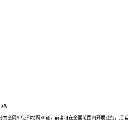
0条
分为全网SP证和地网SP证，前者可在全国范围内开展业务，后