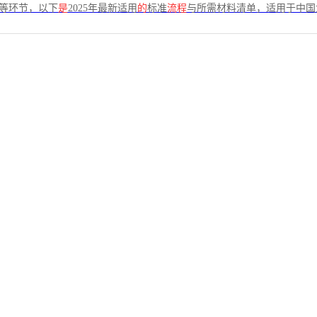
商等环节，以下
是
2025年最新适用
的
标准
流程
与所需材料清单，适用于中国