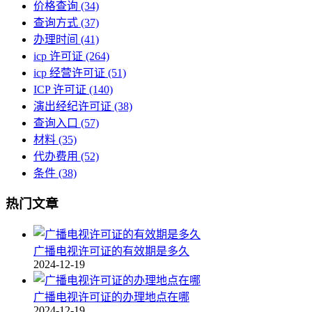
价格查询
(34)
查询方式
(37)
办理时间
(41)
icp 许可证
(264)
icp 经营许可证
(51)
ICP 许可证
(140)
演出经纪许可证
(38)
查询入口
(57)
材料
(35)
代办费用
(52)
条件
(38)
热门文章
广播电视许可证的有效期是多久
2024-12-19
广播电视许可证的办理地点在哪
2024-12-19