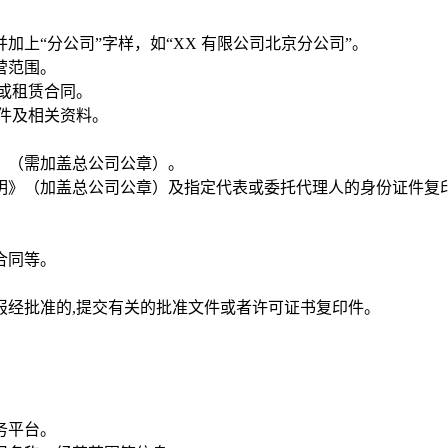
上“分公司”字样，如“XX 有限公司北京分公司”。
营范围。
或租赁合同。
件及相关资料。
》（需加盖总公司公章）。
明》（加盖总公司公章）及指定代表或委托代理人的身份证件复
。
合同等。
报经批准的,提交有关的批准文件或者许可证书复印件。
务平台。