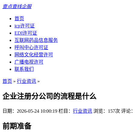
壹点壹线企服
首页
icp许可证
EDI许可证
互联网药品信息服务
呼叫中心许可证
网络文化经营许可
广播电视许可
联系我们
首页
»
行业资讯
»
企业注册分公司的流程是什么
日期：2026-05-24 10:00:19
栏目：
行业资讯
浏览：157次
评论：
前期准备