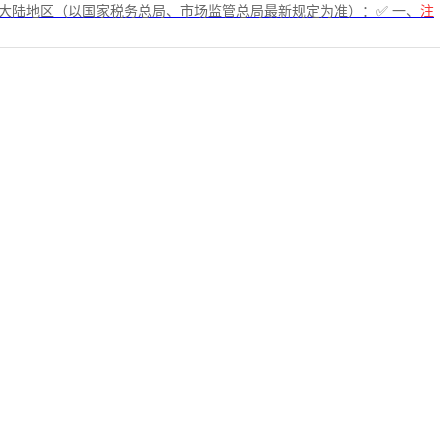
大陆地区（以国家税务总局、市场监管总局最新规定为准）：✅ 一、
注