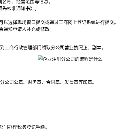
司名称、经营范围等信息。
预先核准通知书》。
,可以选择现场窗口提交或通过工商网上登记系统进行提交。
,会通知申请人补充或修改。
到工商行政管理部门领取分公司营业执照正、副本。
分公司公章、财务章、合同章、发票章等印章。
部门办理税务登记手续。