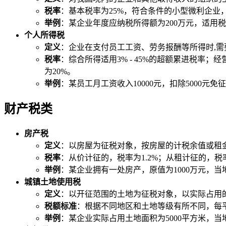
税率
：基本税率为25%，符合条件的小型微利企业
举例
：某企业年度应纳税所得额为200万元，适用税率2
个人所得税
定义
：企业在支付员工工资、劳务报酬等所得时,需
税率
：综合所得适用3% - 45%的超额累进税率
为20%。
举例
：某员工月工资收入10000元，扣除5000元免
财产税类
房产税
定义
：以房屋为征税对象，按房屋的计税余值或租
税率
：从价计征的，税率为1.2%；从租计征的，税
举例
：某企业拥有一处房产，原值为1000万元，当地规定的
城镇土地使用税
定义
：以开征范围的土地为征税对象，以实际占用
税额标准
：根据不同地区和土地等级有所不同，每平方米
举例
：某企业实际占用土地面积为5000平方米，当地