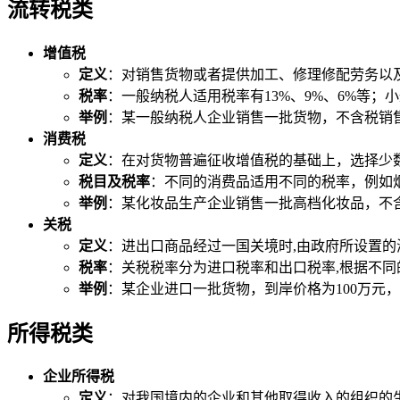
流转税类
增值税
定义
：对销售货物或者提供加工、修理修配劳务以
税率
：一般纳税人适用税率有13%、9%、6%等；
举例
：某一般纳税人企业销售一批货物，不含税销售额为1
消费税
定义
：在对货物普遍征收增值税的基础上，选择少
税目及税率
：不同的消费品适用不同的税率，例如烟
举例
：某化妆品生产企业销售一批高档化妆品，不含税销
关税
定义
：进出口商品经过一国关境时,由政府所设置
税率
：关税税率分为进口税率和出口税率,根据不
举例
：某企业进口一批货物，到岸价格为100万元，关税
所得税类
企业所得税
定义
：对我国境内的企业和其他取得收入的组织的