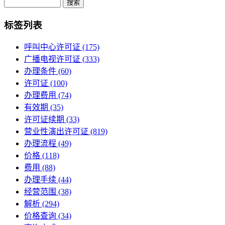
标签列表
呼叫中心许可证
(175)
广播电视许可证
(333)
办理条件
(60)
许可证
(100)
办理费用
(74)
有效期
(35)
许可证续期
(33)
营业性演出许可证
(819)
办理流程
(49)
价格
(118)
费用
(88)
办理手续
(44)
经营范围
(38)
解析
(294)
价格查询
(34)