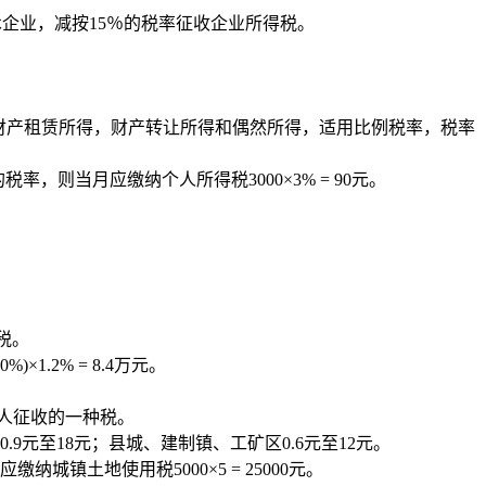
术企业，减按15％的税率征收企业所得税。
所得，财产租赁所得，财产转让所得和偶然所得，适用比例税率，税率
率，则当月应缴纳个人所得税3000×3% = 90元。
税。
1.2% = 8.4万元。
人征收的一种税。
.9元至18元；县城、建制镇、工矿区0.6元至12元。
镇土地使用税5000×5 = 25000元。