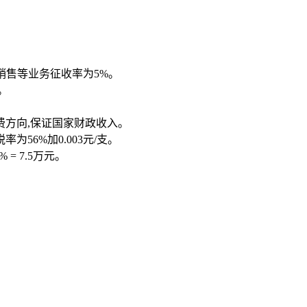
销售等业务征收率为5%。
。
方向,保证国家财政收入。
6%加0.003元/支。
 7.5万元。