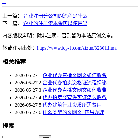
...
上一篇：
企业注册分公司的流程是什么
下一篇：
企业的注册资本金可以使用吗
内容版权声明：除非注明，否则皆为本站原创文章。
转载注明出处：
https://www.icp-1.com/zixun/32301.html
相关推荐
2026-05-27
1
企业代办直播文网文如何收费
2026-05-27
2
企业代办拍卖资格证流程揭秘
2026-05-27
3
企业代办直播文网文如何收费
2026-05-27
4
代办拍卖经营许可证怎么收费
2026-05-27
5
代办建筑行业资质所需费用！
2026-05-27
6
什么类型的文网文_容易办理
搜索
Search