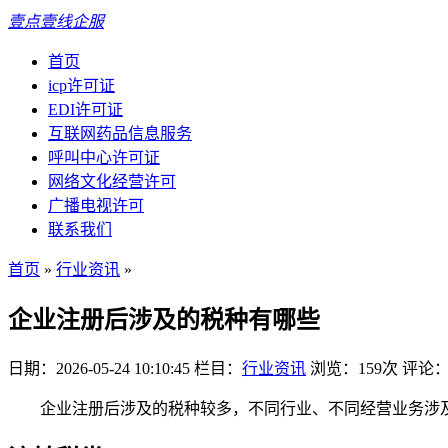
壹点壹线企服
首页
icp许可证
EDI许可证
互联网药品信息服务
呼叫中心许可证
网络文化经营许可
广播电视许可
联系我们
首页
»
行业资讯
»
企业注册后涉及的税种有哪些
日期：2026-05-24 10:10:45
栏目：
行业资讯
浏览：159次
评论：
企业注册后涉及的税种较多，不同行业、不同经营业务涉