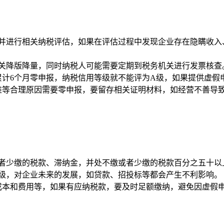
,并进行相关纳税评估，如果在评估过程中发现企业存在隐瞒收
机关降版降量，同时纳税人可能需要定期到税务机关进行发票核查
累计6个月零申报，纳税信用等级就不能评为A级，如果提供虚假
难等合理原因需要零申报，要留存相关证明材料，如经营不善导
或者少缴的税款、滞纳金，并处不缴或者少缴的税款百分之五十以
评级，对企业未来的发展，如贷款、招投标等都会产生不利影响。
成本和费用等，如果有应纳税款，要及时足额缴纳，避免因虚假