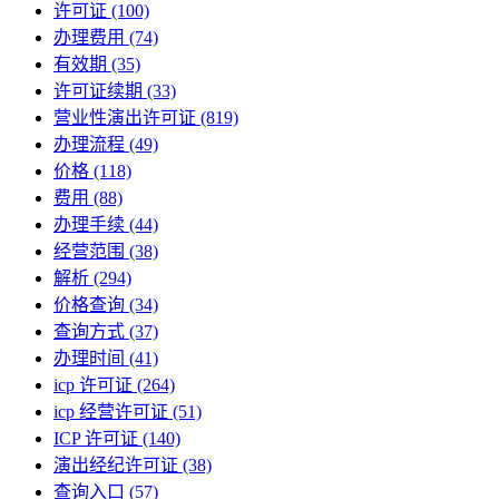
许可证
(100)
办理费用
(74)
有效期
(35)
许可证续期
(33)
营业性演出许可证
(819)
办理流程
(49)
价格
(118)
费用
(88)
办理手续
(44)
经营范围
(38)
解析
(294)
价格查询
(34)
查询方式
(37)
办理时间
(41)
icp 许可证
(264)
icp 经营许可证
(51)
ICP 许可证
(140)
演出经纪许可证
(38)
查询入口
(57)