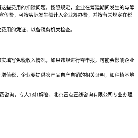
理这些费用的扣除问题，按照规定，企业在筹建期间发生的与筹
务宣传费，可按实际发生额计入企业筹办费，并按有关规定在税
关费用的凭证，以备税务机关检查。
如实填写免税收入情况，如果违规进行零申报，可能会影响企业
征增值税，企业要提供农产品自产自销的相关证明，如种植基地
，免费咨询，专人1对1解答，北京壹点壹线咨询有限公司专业办理