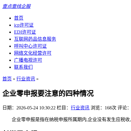
壹点壹线企服
首页
icp许可证
EDI许可证
互联网药品信息服务
呼叫中心许可证
网络文化经营许可
广播电视许可
联系我们
首页
»
行业资讯
»
企业零申报要注意的四种情况
日期：2026-05-24 10:30:22
栏目：
行业资讯
浏览：168次
评论：
企业零申报是指在纳税申报所属期内,企业没有发生应税