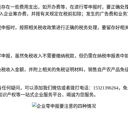
能存在一些费用支出，如开办费等，在进行零申报时，要正确处
计入企业筹办费，并按有关规定在税前扣除；发生的广告费和业
税申报时，按照相关税收政策进行正确的税务处理，要留存好相
零申报，虽然免税收入不需要缴纳税款，但仍需在纳税申报表中
免税收入金额，并附上相关的免税证明材料，销售自产农产品免
何疑问，可以添加我们微信或者拨打电话：15321396264
知识产权等一站式企业服务平台，竭诚为您服务。