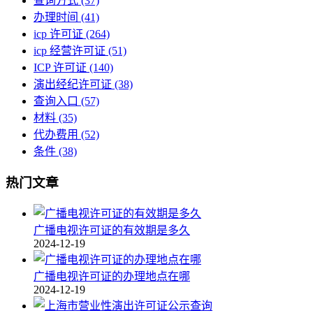
查询方式
(37)
办理时间
(41)
icp 许可证
(264)
icp 经营许可证
(51)
ICP 许可证
(140)
演出经纪许可证
(38)
查询入口
(57)
材料
(35)
代办费用
(52)
条件
(38)
热门文章
广播电视许可证的有效期是多久
2024-12-19
广播电视许可证的办理地点在哪
2024-12-19