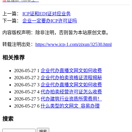
信
管理局（而非工...
上一篇：
ICP证和EDI证对应业务
下一篇：
企业一定要办ICP许可证吗
内容版权声明：除非注明，否则皆为本站原创文章。
转载注明出处：
https://www.icp-1.com/zixun/32530.html
相关推荐
2026-05-27
1
企业代办直播文网文如何收费
2026-05-27
2
企业代办拍卖资格证流程揭秘
2026-05-27
3
企业代办直播文网文如何收费
2026-05-27
4
代办拍卖经营许可证怎么收费
2026-05-27
5
代办建筑行业资质所需费用！
2026-05-27
6
什么类型的文网文_容易办理
搜索
Search