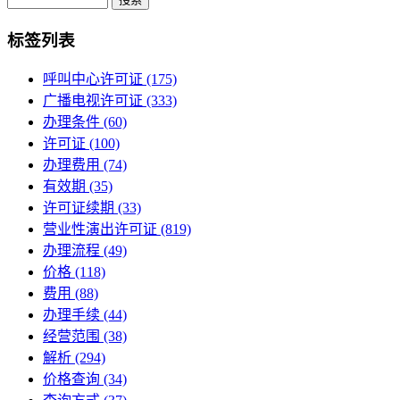
标签列表
呼叫中心许可证
(175)
广播电视许可证
(333)
办理条件
(60)
许可证
(100)
办理费用
(74)
有效期
(35)
许可证续期
(33)
营业性演出许可证
(819)
办理流程
(49)
价格
(118)
费用
(88)
办理手续
(44)
经营范围
(38)
解析
(294)
价格查询
(34)