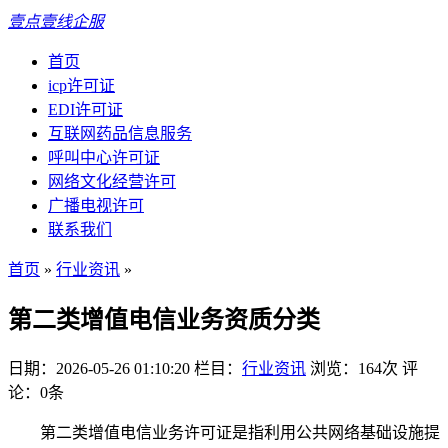
壹点壹线企服
首页
icp许可证
EDI许可证
互联网药品信息服务
呼叫中心许可证
网络文化经营许可
广播电视许可
联系我们
首页
»
行业资讯
»
第二类增值电信业务资质分类
日期：2026-05-26 01:10:20
栏目：
行业资讯
浏览：164次
评
论：0条
第二类增值电信业务许可证是指利用公共网络基础设施提