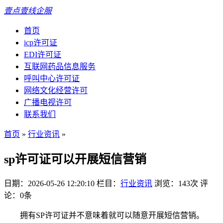
壹点壹线企服
首页
icp许可证
EDI许可证
互联网药品信息服务
呼叫中心许可证
网络文化经营许可
广播电视许可
联系我们
首页
»
行业资讯
»
sp许可证可以开展短信营销
日期：2026-05-26 12:20:10
栏目：
行业资讯
浏览：143次
评
论：0条
拥有SP许可证并不意味着就可以随意开展短信营销。