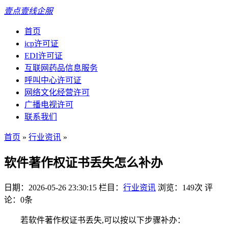
壹点壹线企服
首页
icp许可证
EDI许可证
互联网药品信息服务
呼叫中心许可证
网络文化经营许可
广播电视许可
联系我们
首页
»
行业资讯
»
软件著作权证书丢失怎么补办
日期：2026-05-26 23:30:15
栏目：
行业资讯
浏览：149次
评
论：0条
若软件著作权证书丢失,可以按以下步骤补办：