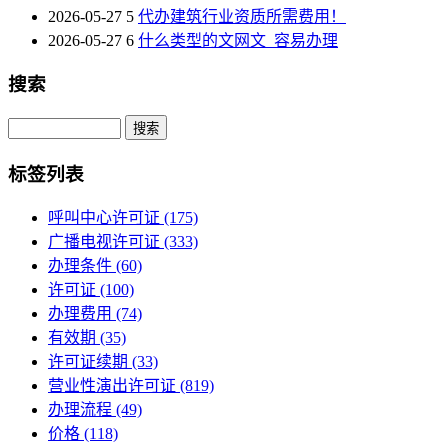
2026-05-27
5
代办建筑行业资质所需费用！
2026-05-27
6
什么类型的文网文_容易办理
搜索
Search
标签列表
呼叫中心许可证
(175)
广播电视许可证
(333)
办理条件
(60)
许可证
(100)
办理费用
(74)
有效期
(35)
许可证续期
(33)
营业性演出许可证
(819)
办理流程
(49)
价格
(118)