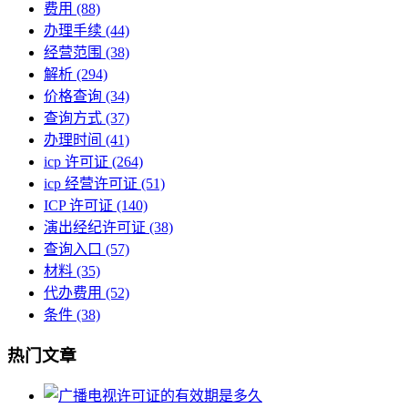
费用
(88)
办理手续
(44)
经营范围
(38)
解析
(294)
价格查询
(34)
查询方式
(37)
办理时间
(41)
icp 许可证
(264)
icp 经营许可证
(51)
ICP 许可证
(140)
演出经纪许可证
(38)
查询入口
(57)
材料
(35)
代办费用
(52)
条件
(38)
热门文章