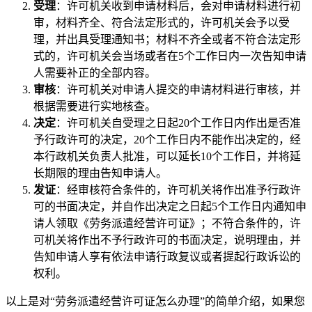
受理
：许可机关收到申请材料后，会对申请材料进行初
审，材料齐全、符合法定形式的，许可机关会予以受
理，并出具受理通知书；材料不齐全或者不符合法定形
式的，许可机关会当场或者在5个工作日内一次告知申请
人需要补正的全部内容。
审核
：许可机关对申请人提交的申请材料进行审核，并
根据需要进行实地核查。
决定
：许可机关自受理之日起20个工作日内作出是否准
予行政许可的决定，20个工作日内不能作出决定的，经
本行政机关负责人批准，可以延长10个工作日，并将延
长期限的理由告知申请人。
发证
：经审核符合条件的，许可机关将作出准予行政许
可的书面决定，并自作出决定之日起5个工作日内通知申
请人领取《劳务派遣经营许可证》；不符合条件的，许
可机关将作出不予行政许可的书面决定，说明理由，并
告知申请人享有依法申请行政复议或者提起行政诉讼的
权利。
以上是对“劳务派遣经营许可证怎么办理”的简单介绍，如果您