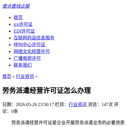
壹点壹线企服
首页
icp许可证
EDI许可证
互联网药品信息服务
呼叫中心许可证
网络文化经营许可
广播电视许可
联系我们
首页
»
行业资讯
»
劳务派遣经营许可证怎么办理
日期：2026-05-26 23:50:17
栏目：
行业资讯
浏览：147次
评
论：0条
劳务派遣经营许可证是企业开展劳务派遣业务的必要资质