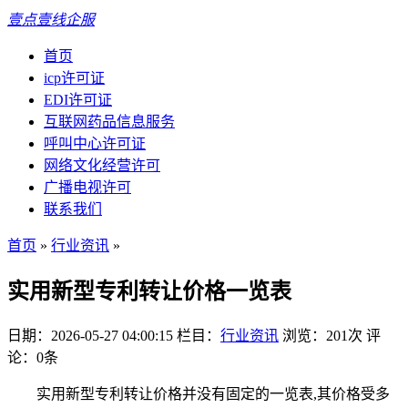
壹点壹线企服
首页
icp许可证
EDI许可证
互联网药品信息服务
呼叫中心许可证
网络文化经营许可
广播电视许可
联系我们
首页
»
行业资讯
»
实用新型专利转让价格一览表
日期：2026-05-27 04:00:15
栏目：
行业资讯
浏览：201次
评
论：0条
实用新型专利转让价格并没有固定的一览表,其价格受多