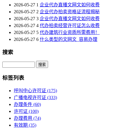
2026-05-27
1
企业代办直播文网文如何收费
2026-05-27
2
企业代办拍卖资格证流程揭秘
2026-05-27
3
企业代办直播文网文如何收费
2026-05-27
4
代办拍卖经营许可证怎么收费
2026-05-27
5
代办建筑行业资质所需费用！
2026-05-27
6
什么类型的文网文_容易办理
搜索
Search
标签列表
呼叫中心许可证
(175)
广播电视许可证
(333)
办理条件
(60)
许可证
(100)
办理费用
(74)
有效期
(35)