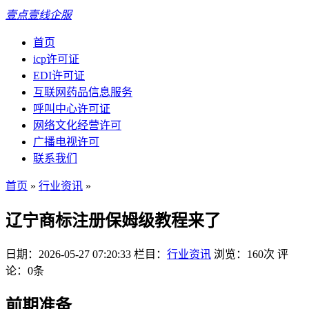
壹点壹线企服
首页
icp许可证
EDI许可证
互联网药品信息服务
呼叫中心许可证
网络文化经营许可
广播电视许可
联系我们
首页
»
行业资讯
»
辽宁商标注册保姆级教程来了
日期：2026-05-27 07:20:33
栏目：
行业资讯
浏览：160次
评
论：0条
前期准备