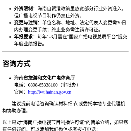
外资限制
：海南自贸港政策虽放宽部分行业外资准入，
但广播电视节目制作仍禁止外资。
变更与注销
：单位名称、地址、法定代表人变更需30日
内办理变更手续；终止业务需注销许可证。
年报要求
：每年1-3月需在“国家广播电视总局平台”提交
年度业绩报告。
咨询方式
海南省旅游和文化广电体育厅
电话：0898-65338100（审批办）
官网：
http://lwt.hainan.gov.cn
建议提前电话咨询确认材料细节,或委托本地专业代理机
构协助办理。
以上是对“海南广播电视节目制播许可证”的简单介绍，如果您
有任何疑问，可以添加我们微信或者拨打电话：