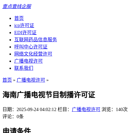
壹点壹线企服
首页
icp许可证
EDI许可证
互联网药品信息服务
呼叫中心许可证
网络文化经营许可
广播电视许可
联系我们
首页
»
广播电视许可
»
海南广播电视节目制播许可证
日期：2025-09-24 04:02:12
栏目：
广播电视许可
浏览：140次
评论：0条
申请条件