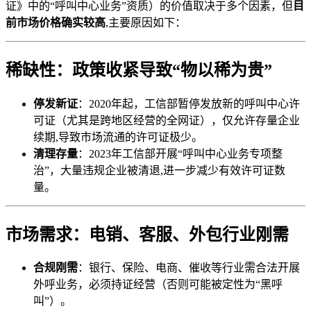
证》中的“呼叫中心业务”资质）的价值取决于多个因素，但
目
前市场价格确实较高
,主要原因如下：
稀缺性：政策收紧导致“物以稀为贵”
停发新证
：2020年起，工信部暂停发放新的呼叫中心许
可证（尤其是跨地区经营的全网证），仅允许存量企业
续期,导致市场流通的许可证极少。
清理存量
：2023年工信部开展“呼叫中心业务专项整
治”，大量违规企业被清退,进一步减少有效许可证数
量。
市场需求：电销、客服、外包行业刚需
合规刚需
：银行、保险、电商、催收等行业需合法开展
外呼业务，必须持证经营（否则可能被定性为“黑呼
叫”）。