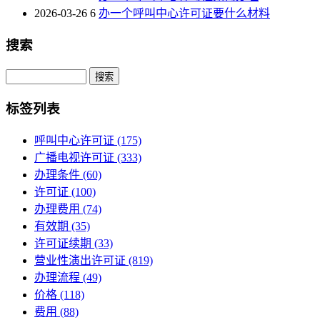
2026-03-26
6
办一个呼叫中心许可证要什么材料
搜索
Search
标签列表
呼叫中心许可证
(175)
广播电视许可证
(333)
办理条件
(60)
许可证
(100)
办理费用
(74)
有效期
(35)
许可证续期
(33)
营业性演出许可证
(819)
办理流程
(49)
价格
(118)
费用
(88)