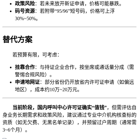
政策风险
：若未来放开新证申请，价格可能暴跌。
码号资源
：若附带“95/96”短号码，价格可上浮
30%~50%。
替代方案
若预算有限，可考虑：
挂靠合作
：与持证企业合作，按坐席或通话量分成（需
警惕合规风险）。
申请地网证
：部分省份仍开放省内许可证申请（如偏远
地区），成本约10万~20万元。
当前阶段，国内呼叫中心许可证确实“值钱”
，但需评估自
身业务长期需求和政策风险，建议通过专业中介机构核查标的
资质（如无欠费、无黑名单记录），并预留过户周期（通常需
3~6个月）。