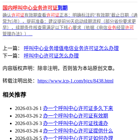
国内呼叫中心业务许可证
到期
确认
许可证
有效期查看
许可证
正本：明确标注的“有效期”截止日期（通
常为5年），提前准备：建议提前90天启动续期流程（部分省份要求更
早），续期条件核查需满足以下核
心
要求（依据《电信
业务
经营
许可
管理办法》）...
上一篇：
呼叫中心业务增值电信业务许可证怎么办理
下一篇：
呼叫中心许可证怎么办理
内容版权声明：除非注明，否则皆为本站原创文章。
转载注明出处：
https://www.icp-1.com/hjzx/8438.html
相关推荐
2026-03-26
1
办一个呼叫中心许可证多久下来
2026-03-26
2
办一个呼叫中心许可证有效期
2026-03-26
3
办一个呼叫中心许可证找谁办
2026-03-26
4
办一个呼叫中心许可证提供什么
2026-03-26
5
办一个呼叫中心许可证如何办理