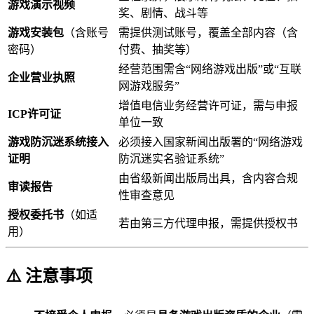
游戏演示视频
奖、剧情、战斗等
游戏安装包
（含账号
需提供测试账号，覆盖全部内容（含
密码）
付费、抽奖等）
经营范围需含“网络游戏出版”或“互联
企业营业执照
网游戏服务”
增值电信业务经营许可证，需与申报
ICP许可证
单位一致
游戏防沉迷系统接入
必须接入国家新闻出版署的“网络游戏
证明
防沉迷实名验证系统”
由省级新闻出版局出具，含内容合规
审读报告
性审查意见
授权委托书
（如适
若由第三方代理申报，需提供授权书
用）
⚠️ 注意事项