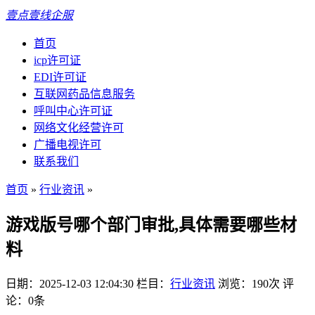
壹点壹线企服
首页
icp许可证
EDI许可证
互联网药品信息服务
呼叫中心许可证
网络文化经营许可
广播电视许可
联系我们
首页
»
行业资讯
»
游戏版号哪个部门审批,具体需要哪些材
料
日期：2025-12-03 12:04:30
栏目：
行业资讯
浏览：190次
评
论：0条