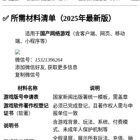
✅
所需材料清单（2025年最新版）
适用于
国产网络游戏
（含客户端、网页、移动
端、小程序等）
微信号：
15321396264
添加微信好友, 获取更多信息
复制微信号
材料名称
说明
游戏版号申请表
国家新闻出版署统一模板，需盖章
游戏软件著作权登记
必须已完成登记，且著作权人需与申
证书
（软著）
报单位一致
含游戏背景、玩法、系统、付费模
说明书
式、未成年人保护机制等
全程录屏，展示所有玩法、充值、抽