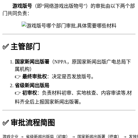
游戏版号
（即“网络游戏出版物号”）的审批由以下两个部
门共同负责：
✅
主管部门
国家新闻出版署
（NPPA，原国家新闻出版广电总局下
属机构）
👉
最终审批权
：决定是否发放版号。
省级新闻出版局
👉
初审权
：负责材料初审、实地核查、内容审读等,材
料齐全后上报国家新闻出版署。
✅
审批流程简图
游戏企业 → 省级新闻出版局（初审） → 国家新闻出版署（终审） → 发放