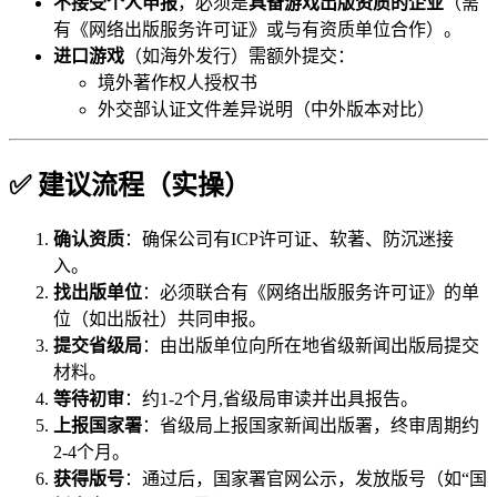
不接受个人申报
，必须是
具备游戏出版资质的企业
（需
有《网络出版服务许可证》或与有资质单位合作）。
进口游戏
（如海外发行）需额外提交：
境外著作权人授权书
外交部认证文件差异说明（中外版本对比）
✅ 建议流程（实操）
确认资质
：确保公司有ICP许可证、软著、防沉迷接
入。
找出版单位
：必须联合有《网络出版服务许可证》的单
位（如出版社）共同申报。
提交省级局
：由出版单位向所在地省级新闻出版局提交
材料。
等待初审
：约1-2个月,省级局审读并出具报告。
上报国家署
：省级局上报国家新闻出版署，终审周期约
2-4个月。
获得版号
：通过后，国家署官网公示，发放版号（如“国