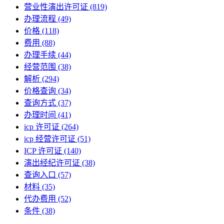
营业性演出许可证
(819)
办理流程
(49)
价格
(118)
费用
(88)
办理手续
(44)
经营范围
(38)
解析
(294)
价格查询
(34)
查询方式
(37)
办理时间
(41)
icp 许可证
(264)
icp 经营许可证
(51)
ICP 许可证
(140)
演出经纪许可证
(38)
查询入口
(57)
材料
(35)
代办费用
(52)
条件
(38)