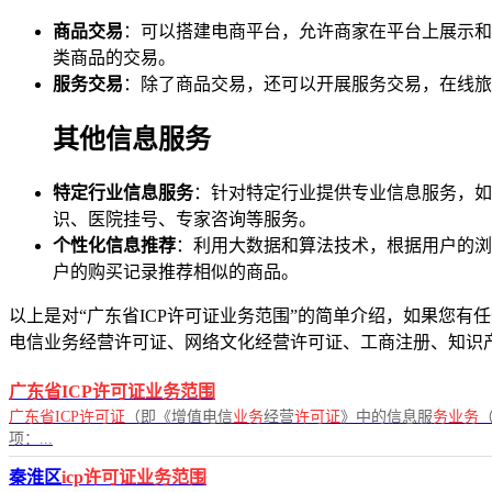
商品交易
：可以搭建电商平台，允许商家在平台上展示和
类商品的交易。
服务交易
：除了商品交易，还可以开展服务交易，在线旅
其他信息服务
特定行业信息服务
：针对特定行业提供专业信息服务，如
识、医院挂号、专家咨询等服务。
个性化信息推荐
：利用大数据和算法技术，根据用户的浏
户的购买记录推荐相似的商品。
以上是对“广东省ICP许可证业务范围”的简单介绍，如果您有任
电信业务经营许可证、网络文化经营许可证、工商注册、知识
广东省ICP许可证业务范围
广东省ICP许可证
（即《增值电信
业务
经营
许可证
》中的信息服
务业务
项：...
秦淮区
icp许可证业务范围