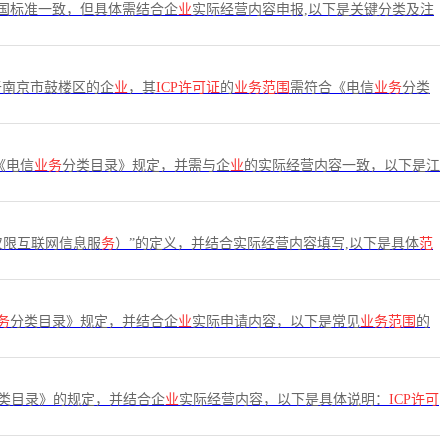
国标准一致，但具体需结合企
业
实际经营内容申报,以下是关键分类及注
于南京市鼓楼区的企
业
，其
ICP许可证
的
业务范围
需符合《电信
业务
分类
《电信
业务
分类目录》规定，并需与企
业
的实际经营内容一致，以下是江
仅限互联网信息服
务
）”的定义，并结合实际经营内容填写,以下是具体
范
务
分类目录》规定，并结合企
业
实际申请内容，以下是常见
业务范围
的
类目录》的规定，并结合企
业
实际经营内容，以下是具体说明：
ICP许可