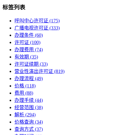
标签列表
呼叫中心许可证
(175)
广播电视许可证
(333)
办理条件
(60)
许可证
(100)
办理费用
(74)
有效期
(35)
许可证续期
(33)
营业性演出许可证
(819)
办理流程
(49)
价格
(118)
费用
(88)
办理手续
(44)
经营范围
(38)
解析
(294)
价格查询
(34)
查询方式
(37)