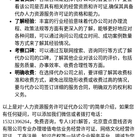
看该公司是否具有相关的经营资质和许可证,确保其具备
代办人力资源服务许可证的资格和能力。
了解经验
：丰富的行业经验意味着代办公司对办理流
程、政策法规等方面有更深入的了解，能够更好地应对
各种问题，可以通过询问公司成立时间、成功案例数量
等方式来了解其经验情况。
考察口碑
：可以通过互联网搜索、咨询同行等方式了解
代办公司的口碑，了解其他企业对该公司的评价，包括
服务质量、办事效率、收费合理性等方面。
明确收费
：在选择代办公司之前，要详细了解其收费标
准和收费方式，避免出现隐形收费或收费过高的情况，
要与代办公司签订详细的服务合同，明确双方的权利和
义务。
以上是对“人力资源服务许可证代办公司”的简单介绍，如果您
有任何疑问，可以添加我们微信或者拨打电话：
15321396264，免费咨询，专人1对1解答，北京壹点壹线咨询
有限公司专业办理增值电信业务经营许可证、网络文化经营许
可证、工商注册、知识产权等一站式企业服务平台，竭诚为您