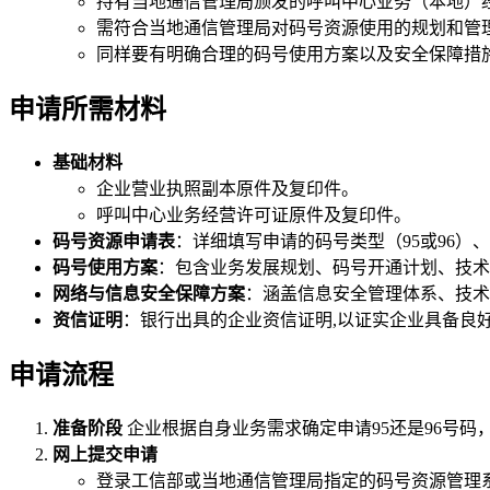
持有当地通信管理局颁发的呼叫中心业务（本地）
需符合当地通信管理局对码号资源使用的规划和管
同样要有明确合理的码号使用方案以及安全保障措
申请所需材料
基础材料
企业营业执照副本原件及复印件。
呼叫中心业务经营许可证原件及复印件。
码号资源申请表
：详细填写申请的码号类型（95或96
码号使用方案
：包含业务发展规划、码号开通计划、技术
网络与信息安全保障方案
：涵盖信息安全管理体系、技术
资信证明
：银行出具的企业资信证明,以证实企业具备良
申请流程
准备阶段
企业根据自身业务需求确定申请95还是96号码
网上提交申请
登录工信部或当地通信管理局指定的码号资源管理