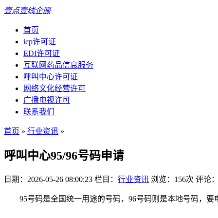
壹点壹线企服
首页
icp许可证
EDI许可证
互联网药品信息服务
呼叫中心许可证
网络文化经营许可
广播电视许可
联系我们
首页
»
行业资讯
»
呼叫中心95/96号码申请
日期：2026-05-26 08:00:23
栏目：
行业资讯
浏览：156次
评论：
95号码是全国统一用途的号码，96号码则是本地号码，要