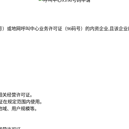
号）或地网呼叫中心业务许可证（96码号）的内资企业,且该企
相关经营许可证。
保证在规定范围内使用。
地域、用户规模等。