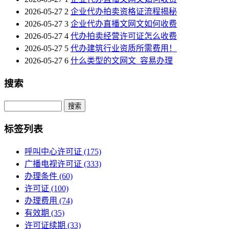
2026-05-27
2
企业代办拍卖资格证流程揭秘
2026-05-27
3
企业代办直播文网文如何收费
2026-05-27
4
代办拍卖经营许可证怎么收费
2026-05-27
5
代办建筑行业资质所需费用！
2026-05-27
6
什么类型的文网文_容易办理
搜索
Search
标签列表
呼叫中心许可证
(175)
广播电视许可证
(333)
办理条件
(60)
许可证
(100)
办理费用
(74)
有效期
(35)
许可证续期
(33)