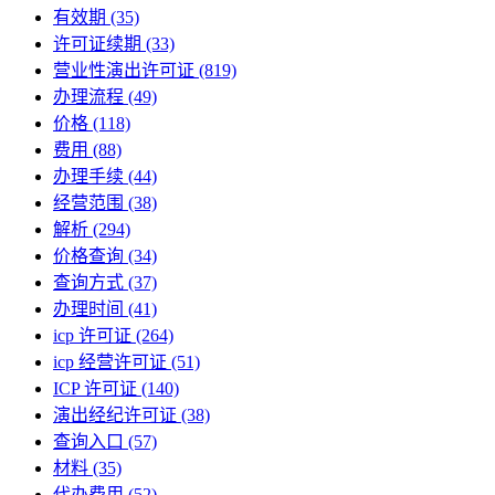
有效期
(35)
许可证续期
(33)
营业性演出许可证
(819)
办理流程
(49)
价格
(118)
费用
(88)
办理手续
(44)
经营范围
(38)
解析
(294)
价格查询
(34)
查询方式
(37)
办理时间
(41)
icp 许可证
(264)
icp 经营许可证
(51)
ICP 许可证
(140)
演出经纪许可证
(38)
查询入口
(57)
材料
(35)
代办费用
(52)