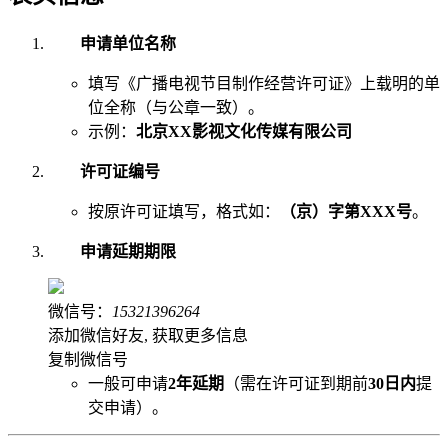
申请单位名称
填写《广播电视节目制作经营许可证》上载明的单
位全称（与公章一致）。
示例：
北京XX影视文化传媒有限公司
许可证编号
按原许可证填写，格式如：
（京）字第XXX号
。
申请延期期限
微信号：
15321396264
添加微信好友, 获取更多信息
复制微信号
一般可申请
2年延期
（需在许可证到期前
30日内
提
交申请）。