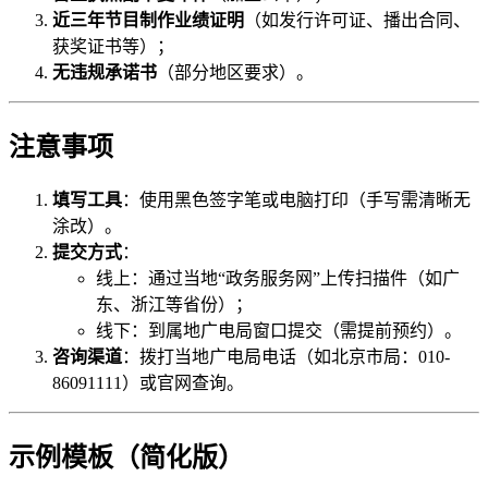
近三年节目制作业绩证明
（如发行许可证、播出合同、
获奖证书等）；
无违规承诺书
（部分地区要求）。
注意事项
填写工具
：使用黑色签字笔或电脑打印（手写需清晰无
涂改）。
提交方式
：
线上：通过当地“政务服务网”上传扫描件（如广
东、浙江等省份）；
线下：到属地广电局窗口提交（需提前预约）。
咨询渠道
：拨打当地广电局电话（如北京市局：010-
86091111）或官网查询。
示例模板（简化版）