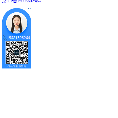
京ICP备15005602号-7.