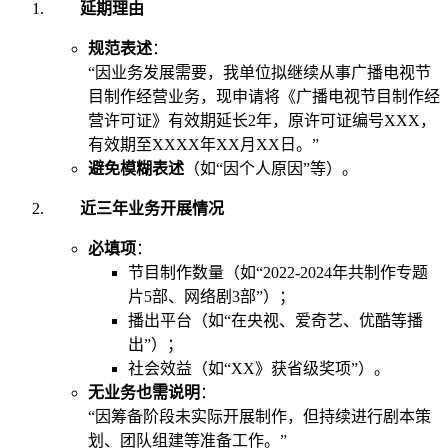
延期理由
规范表述
：
“因业务发展需要，我单位拟继续从事广播电视节
目制作经营业务，现申请将《广播电视节目制作经
营许可证》有效期延长2年，原许可证编号XXX，
有效期至XXXX年XX月XX日。”
避免模糊表述
（如“因个人原因”等）。
近三年业务开展情况
必填项
：
节目制作数量（如“2022-2024年共制作专题
片5部、网络剧3部”）；
播出平台（如“在央视、爱奇艺、优酷等播
出”）；
社会效益（如“XX》获省级奖项”）。
无业务也需说明
：
“因筹备阶段未实际开展制作，但持续进行剧本策
划、团队组建等准备工作。”