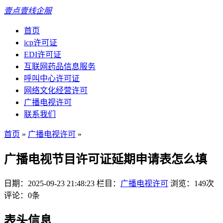
壹点壹线企服
首页
icp许可证
EDI许可证
互联网药品信息服务
呼叫中心许可证
网络文化经营许可
广播电视许可
联系我们
首页
»
广播电视许可
»
广播电视节目许可证延期申请表怎么填
日期：2025-09-23 21:48:23
栏目：
广播电视许可
浏览：149次
评论：0条
表头信息