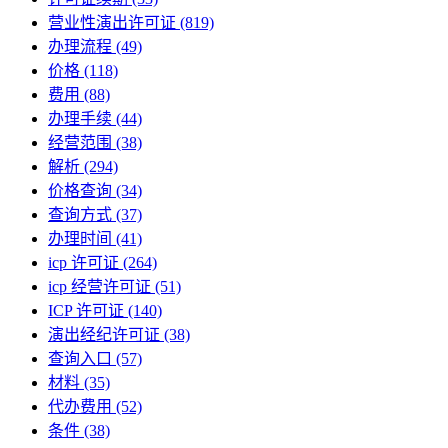
营业性演出许可证
(819)
办理流程
(49)
价格
(118)
费用
(88)
办理手续
(44)
经营范围
(38)
解析
(294)
价格查询
(34)
查询方式
(37)
办理时间
(41)
icp 许可证
(264)
icp 经营许可证
(51)
ICP 许可证
(140)
演出经纪许可证
(38)
查询入口
(57)
材料
(35)
代办费用
(52)
条件
(38)