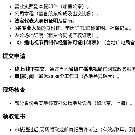
营业执照副本复印件（加盖公章）。
公司章程（需含股东构成及出资比例）。
法定代表人身份证明
及简历。
3名专业人员
的身份证、学历证书/职称证明、社保记录。
办公场地证明（租赁合同或产权证明）。
《广播电视节目制作经营许可证申请表》
（当地广电局官
提交申请
线上/线下提交
：通过当地
省级广播电视局
官网或政务服务
审核时间
：通常
20-30个工作日
（各地差异较大）。
现场核查
部分省份会实地核查办公场地及设备（如北京、上海）。
领取证书
审核通过后,现场领取或邮寄纸质许可证（有效期
2年
，到