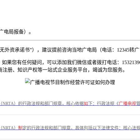
广电局报备）。
外资承诺书”），建议提前咨询当地广电局（电话：12345转
果您有任何疑问，可以添加我们微信或者拨打电话：1532139
商注册、知识产权等一站式企业服务平台，竭诚为您服务。
（NRTA）的行政法规和部门规章，核心依据
如
下：行政法规《
广播电视
（NRTA）
制
定的行政法规和部门规章，具体包括以下法律文件：核心法