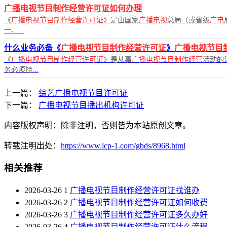
广播电视节目制作经营许可证如何办理
《
广播电视节目制作经营许可证
》是由国家
广播电视
总局（或省级
广电
一、...
什么业务必备《
广播电视节目制作经营许可证
》
广播电视节目
《
广播电视节目制作经营许可证
》是从事
广播电视节目制作经营
活动的
务必须持...
上一篇：
综艺广播电视节目许可证
下一篇：
广播电视节目播出机构许可证
内容版权声明：除非注明，否则皆为本站原创文章。
转载注明出处：
https://www.icp-1.com/gbds/8968.html
相关推荐
2026-03-26
1
广播电视节目制作经营许可证找谁办
2026-03-26
2
广播电视节目制作经营许可证如何收费
2026-03-26
3
广播电视节目制作经营许可证多久办好
2026-03-26
4
广播电视节目制作经营许可证什么流程