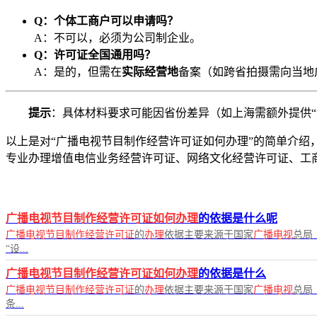
Q：个体工商户可以申请吗？
A：不可以，必须为公司制企业。
Q：许可证全国通用吗？
A：是的，但需在
实际经营地
备案（如跨省拍摄需向当地
提示
：具体材料要求可能因省份差异（如上海需额外提供“无
以上是对“广播电视节目制作经营许可证如何办理”的简单介绍，如
专业办理增值电信业务经营许可证、网络文化经营许可证、工
广播电视节目制作经营许可证如何办理
的依据是什么呢
广播电视节目制作经营许可证
的
办理
依据主要来源于国家
广播电视
总局
“设...
广播电视节目制作经营许可证如何办理
的依据是什么
广播电视节目制作经营许可证
的
办理
依据主要来源于国家
广播电视
总局
条...