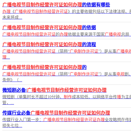
广播电视节目制作经营许可证如何办理
的依据有哪些
办理
《
广播电视节目制作经营许可证
》的主要依据包括以下法律法规、
未来将成...
广播电视节目制作经营许可证如何办理
的依据
广播电视节目制作经营许可证
的
办理
依据主要来源于国家
广播电视
总局
广播电视节目制作经营许可证如何办理
的流程
广播电视节目制作经营许可证
（简称“
广电制作许可证
”）是从事
广播电
理
...
广播电视节目制作经营许可证如何办理
的
广播电视节目制作经营许可证
（简称“
广电制作许可证
”）是从事
电视
剧
条例》（...
微短剧必备|
广播电视节目制作经营许可证如何办理
微短剧（单集时长不超过10分钟、
制作
成本较低、以网络平台传
播
为主
管，...
传媒行业必备
广播电视节目制作经营许可证如何办理
传媒行业入门第一步：
广播电视节目制作经营许可证办理
全攻略想在传
损失七位...