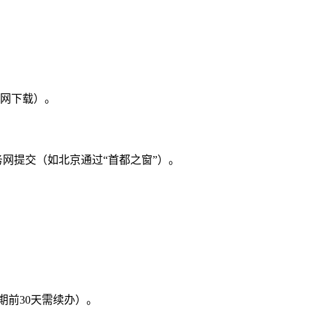
网下载）。
网提交（如北京通过“首都之窗”）。
期前30天需续办）。