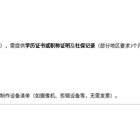
），需提供
学历证书或职称证明
及
社保记录
（部分地区要求3个
制作设备清单（如摄像机、剪辑设备等，无需发票）。