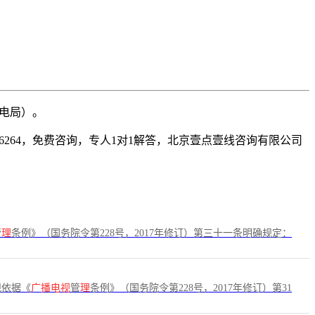
广电局）。
6264，免费咨询，专人1对1解答，北京壹点壹线咨询有限公司
管
理
条例》（国务院令第228号，2017年修订）第三十一条明确规定：
规依据《
广播电视
管
理
条例》（国务院令第228号，2017年修订）第31