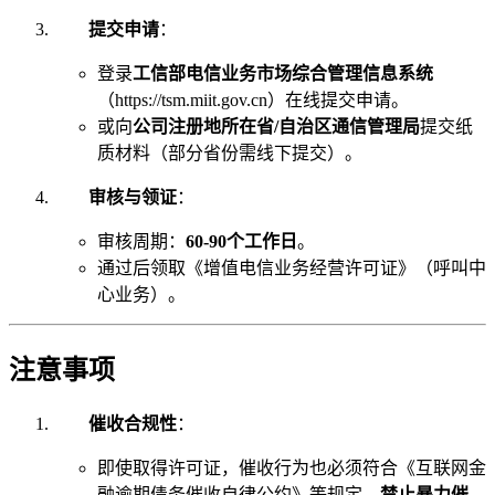
提交申请
：
登录
工信部电信业务市场综合管理信息系统
（https://tsm.miit.gov.cn）在线提交申请。
或向
公司注册地所在省/自治区通信管理局
提交纸
质材料（部分省份需线下提交）。
审核与领证
：
审核周期：
60-90个工作日
。
通过后领取《增值电信业务经营许可证》（呼叫中
心业务）。
注意事项
催收合规性
：
即使取得许可证，催收行为也必须符合《互联网金
融逾期债务催收自律公约》等规定，
禁止暴力催