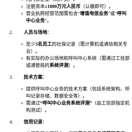
注册资本
≥1000万元人民币
（认缴即可）。
营业执照经营范围需包含“
增值电信业务
”或“
呼叫
中心业务
”。
人员与场地
：
至少
3名员工
的社保记录（需计算机或通信相关专
业）。
有实际的办公场地和呼叫中心系统（需通过工信部
或通管局的
系统评测
）。
技术方案
：
提供呼叫中心业务的技术方案（包括系统架构、呼
叫记录存储、数据安全等）。
需通过
“呼叫中心业务系统评测”
（由工信部指定机
构测试）。
信用记录
：