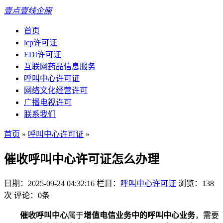
壹点壹线企服
首页
icp许可证
EDI许可证
互联网药品信息服务
呼叫中心许可证
网络文化经营许可
广播电视许可
联系我们
首页
»
呼叫中心许可证
»
催收呼叫中心许可证怎么办理
日期：2025-09-24 04:32:16
栏目：
呼叫中心许可证
浏览：138
次
评论：0条
催收呼叫中心
属于
增值电信业务中的呼叫中心业务
，需要