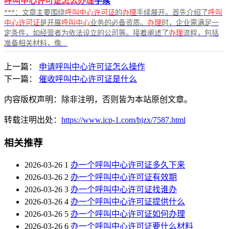
呼叫中心许可证怎么办理
手续
***：文章主要围绕
呼叫中心许可证
的
办理
手续展开。首先介绍了
呼叫
中心许可证
是开展
呼叫中心
业务的必备资质。
办理
时，企业需满足一
定条件，如经营者为依法设立的公司等。接着阐述了
办理
流程，包括
准备相关材料，像...
上一篇：
申请呼叫中心许可证怎么操作
下一篇：
催收呼叫中心许可证是什么
内容版权声明：除非注明，否则皆为本站原创文章。
转载注明出处：
https://www.icp-1.com/hjzx/7587.html
相关推荐
2026-03-26
1
办一个呼叫中心许可证多久下来
2026-03-26
2
办一个呼叫中心许可证有效期
2026-03-26
3
办一个呼叫中心许可证找谁办
2026-03-26
4
办一个呼叫中心许可证提供什么
2026-03-26
5
办一个呼叫中心许可证如何办理
2026-03-26
6
办一个呼叫中心许可证要什么材料