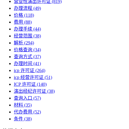
营业性演出许可证
(819)
办理流程
(49)
价格
(118)
费用
(88)
办理手续
(44)
经营范围
(38)
解析
(294)
价格查询
(34)
查询方式
(37)
办理时间
(41)
icp 许可证
(264)
icp 经营许可证
(51)
ICP 许可证
(140)
演出经纪许可证
(38)
查询入口
(57)
材料
(35)
代办费用
(52)
条件
(38)