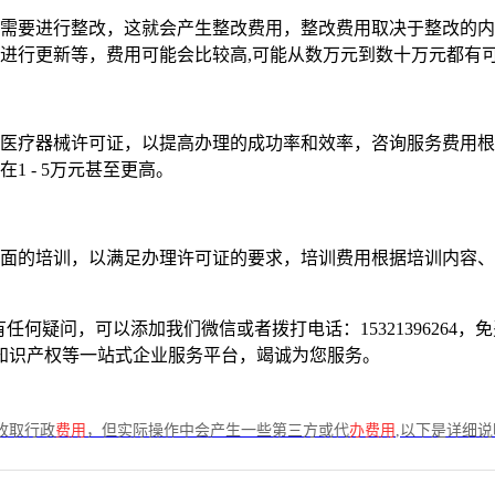
需要进行整改，这就会产生整改费用，整改费用取决于整改的内
进行更新等，费用可能会比较高,可能从数万元到数十万元都有
医疗器械许可证，以提高办理的成功率和效率，咨询服务费用根
 - 5万元甚至更高。
面的培训，以满足办理许可证的要求，培训费用根据培训内容、
何疑问，可以添加我们微信或者拨打电话：15321396264
知识产权等一站式企业服务平台，竭诚为您服务。
收取行政
费用
，但实际操作中会产生一些第三方或代
办费用
,以下是详细说