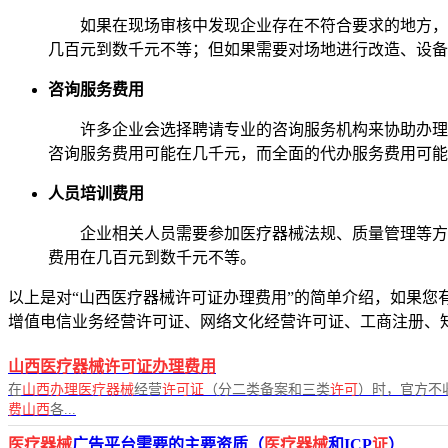
如果在现场审核中发现企业存在不符合要求的地方，
几百元到数千元不等；但如果需要对场地进行改造、设备
咨询服务费用
许多企业会选择聘请专业的咨询服务机构来协助办理
咨询服务费用可能在几千元，而全面的代办服务费用可能在1
人员培训费用
企业相关人员需要参加医疗器械法规、质量管理等方
费用在几百元到数千元不等。
以上是对“山西医疗器械许可证办理费用”的简单介绍，如果您有任
增值电信业务经营许可证、网络文化经营许可证、工商注册、
山西医疗器械许可证办理费用
在
山西办理医疗器械
经营
许可证
（分二类备案和三类
许可
）时，官方不
费山西
各...
医疗器械
广告平台需要的主要资质（
医疗器械
和ICP
证
）