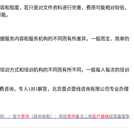
容和程度，若只是对文件资料进行完善，费用可能相对较低，
可能。
据服务内容和服务机构的不同而有所差异，一般而言，简单的
培训方式和培训机构的不同而有所不同，一般每人每次的培训
，免费咨询，专人1对1解答，北京壹点壹线咨询有限公司专业办理
明：✅ 官方
费用
（政府收取）：项目
费用
备注二类
医疗器械
经营备案免