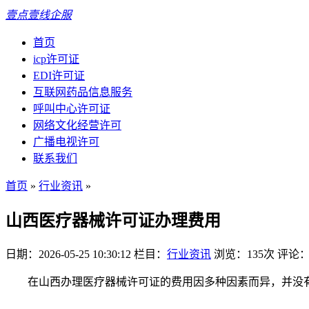
壹点壹线企服
首页
icp许可证
EDI许可证
互联网药品信息服务
呼叫中心许可证
网络文化经营许可
广播电视许可
联系我们
首页
»
行业资讯
»
山西医疗器械许可证办理费用
日期：2026-05-25 10:30:12
栏目：
行业资讯
浏览：135次
评论：
在山西办理医疗器械许可证的费用因多种因素而异，并没