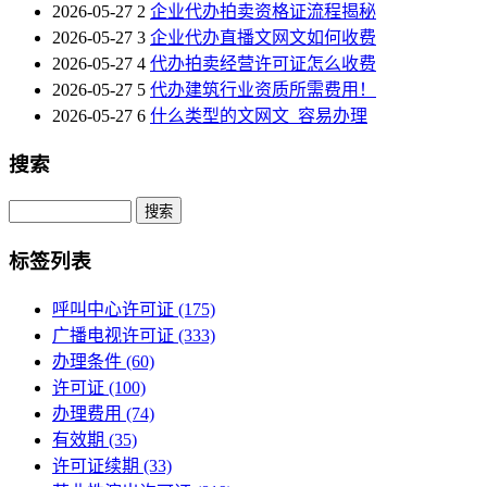
2026-05-27
2
企业代办拍卖资格证流程揭秘
2026-05-27
3
企业代办直播文网文如何收费
2026-05-27
4
代办拍卖经营许可证怎么收费
2026-05-27
5
代办建筑行业资质所需费用！
2026-05-27
6
什么类型的文网文_容易办理
搜索
Search
标签列表
呼叫中心许可证
(175)
广播电视许可证
(333)
办理条件
(60)
许可证
(100)
办理费用
(74)
有效期
(35)
许可证续期
(33)