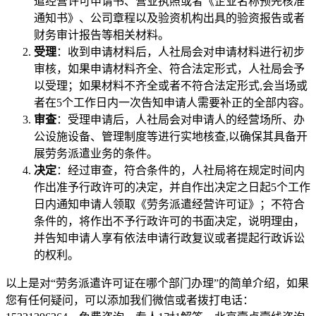
遣经营许可申请书、营业执照或者《企业名称预先核准
通知书》、公司章程以及验资机构出具的验资报告或者
财务审计报告等相关材料。
受理
：收到申请材料后，人社局会对申请材料进行初步
审核，如果申请材料齐全、符合法定形式，人社局会予
以受理；如果材料不齐全或者不符合法定形式,会当场或
者在5个工作日内一次告知申请人需要补正的全部内容。
审查
：受理申请后，人社局会对申请人的经营场所、办
公设施设备、管理制度等进行实地核查,以确保其具备开
展劳务派遣业务的条件。
决定
：经过审查，符合条件的，人社局将在规定时间内
作出准予行政许可的决定，并自作出决定之日起5个工作
日内通知申请人领取《劳务派遣经营许可证》；不符合
条件的，将作出不予行政许可的书面决定，说明理由，
并告知申请人享有依法申请行政复议或者提起行政诉讼
的权利。
以上是对“劳务派遣许可证在哪个部门办理”的简单介绍，如果
您有任何疑问，可以添加我们微信或者拨打电话：