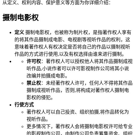
从定义、权利内容、保护意义等方面为你详细介绍：
摄制电影权
定义
摄制电影权，也被称为制片权，是指著作权人享有
的将其作品摄制成电影、电视剧等视听作品的权利，这
意味着著作权人有权决定是否将自己的作品以摄制视听
作品的方式进行使用,以及有权选择由谁来进行摄制。
许可权
：著作权人可以授权他人将其作品摄制成视
听作品,小说作者可以许可影视制作公司将其小说
改编并拍摄成电影。
禁止权
：未经著作权人许可，任何人不得将其作品
摄制成视听作品，否则,将构成对著作权人摄制电
影权的侵犯。
行使方式
著作权人可以自己投资、组织拍摄,将作品转化为
视听作品。
更多情况下，著作权人会将摄制电影权许可给专业
的影视制作公司，由制作公司负责筹集资金、组织