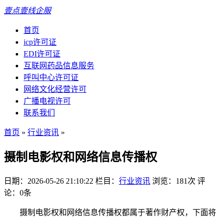
壹点壹线企服
首页
icp许可证
EDI许可证
互联网药品信息服务
呼叫中心许可证
网络文化经营许可
广播电视许可
联系我们
首页
»
行业资讯
»
摄制电影权和网络信息传播权
日期：2026-05-26 21:10:22
栏目：
行业资讯
浏览：181次
评
论：0条
摄制电影权和网络信息传播权都属于著作财产权，下面将