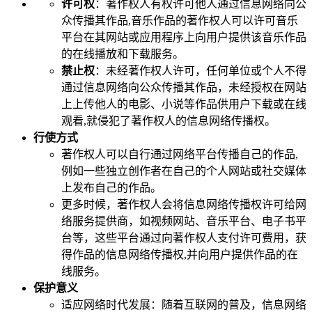
许可权
：著作权人有权许可他人通过信息网络向公
众传播其作品,音乐作品的著作权人可以许可音乐
平台在其网站或应用程序上向用户提供该音乐作品
的在线播放和下载服务。
禁止权
：未经著作权人许可，任何单位或个人不得
通过信息网络向公众传播其作品，未经授权在网站
上上传他人的电影、小说等作品供用户下载或在线
观看,就侵犯了著作权人的信息网络传播权。
行使方式
著作权人可以自行通过网络平台传播自己的作品,
例如一些独立创作者在自己的个人网站或社交媒体
上发布自己的作品。
更多时候，著作权人会将信息网络传播权许可给网
络服务提供商，如视频网站、音乐平台、电子书平
台等，这些平台通过向著作权人支付许可费用，获
得作品的信息网络传播权,并向用户提供作品的在
线服务。
保护意义
适应网络时代发展：随着互联网的普及，信息网络